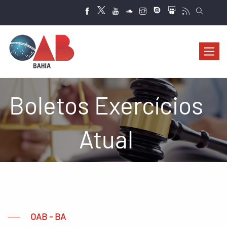
Abrir
navega
Boletos Exercícios
Atual
OAB - BA