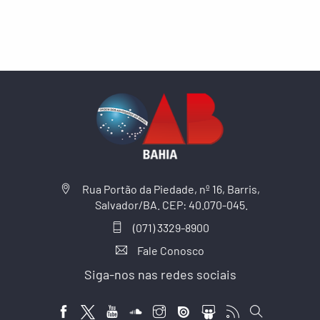
Rua Portão da Piedade, nº 16, Barris,
Salvador/BA. CEP: 40.070-045.
(071) 3329-8900
Fale Conosco
Siga-nos nas redes sociais