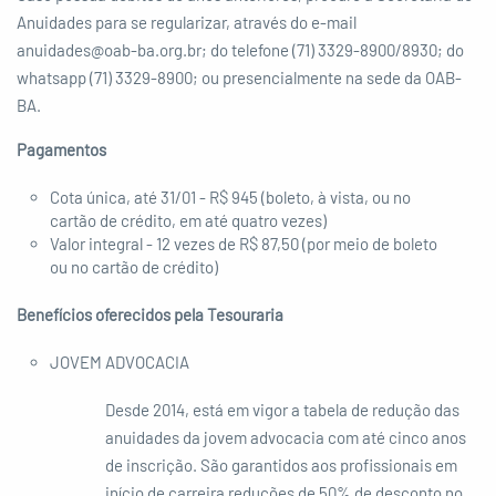
Anuidades para se regularizar, através do e-mail
anuidades@oab-ba.org.br
; do telefone (71) 3329-8900/8930; do
whatsapp (71) 3329-8900; ou presencialmente na sede da OAB-
BA.
Pagamentos
Cota única, até 31/01 - R$ 945 (boleto, à vista, ou no
cartão de crédito, em até quatro vezes)
Valor integral - 12 vezes de R$ 87,50 (por meio de boleto
ou no cartão de crédito)
Benefícios oferecidos pela Tesouraria
JOVEM ADVOCACIA
Desde 2014, está em vigor a tabela de redução das
anuidades da jovem advocacia com até cinco anos
de inscrição. São garantidos aos profissionais em
início de carreira reduções de 50% de desconto no