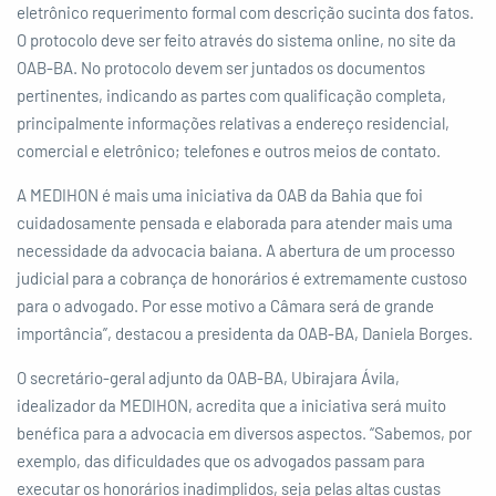
eletrônico requerimento formal com descrição sucinta dos fatos.
O protocolo deve ser feito através do sistema online, no site da
OAB-BA. No protocolo devem ser juntados os documentos
pertinentes, indicando as partes com qualificação completa,
principalmente informações relativas a endereço residencial,
comercial e eletrônico; telefones e outros meios de contato.
A MEDIHON é mais uma iniciativa da OAB da Bahia que foi
cuidadosamente pensada e elaborada para atender mais uma
necessidade da advocacia baiana. A abertura de um processo
judicial para a cobrança de honorários é extremamente custoso
para o advogado. Por esse motivo a Câmara será de grande
importância”, destacou a presidenta da OAB-BA, Daniela Borges.
O secretário-geral adjunto da OAB-BA, Ubirajara Ávila,
idealizador da MEDIHON, acredita que a iniciativa será muito
benéfica para a advocacia em diversos aspectos. “Sabemos, por
exemplo, das dificuldades que os advogados passam para
executar os honorários inadimplidos, seja pelas altas custas