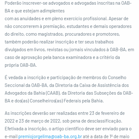
Poderão inscrever-se advogados e advogadas inscritas na OAB-
BA e que estejam adimplentes
com as anuidades e em pleno exercício profissional. Apesar de
não concorrerem à premiação, estudantes e demais operadores
do direito, como magistrados, procuradores e promotores,
também poderão realizar inscrição e ter seus trabalhos
divulgados em livros, revistas ou jornais vinculados à OAB-BA, em
caso de aprovação pela banca examinadora e a critério da
própria OAB-BA.
É vedada a inscrição e participação de membros do Conselho
Seccional da OAB-BA, da Diretoria da Caixa de Assistência dos
Advogados da Bahia (CAAB), da Diretoria das Subseções da OAB-
BA e dos(as) Conselheiros(as) Federais pela Bahia.
As inscrições deverão ser realizadas entre 23 de fevereiro de
2022 e 23 de março de 2022, sob pena de desclassificação.
Efetivada a inscrição, o artigo científico deve ser enviado para o
e-mail
premiojorgelima@oab-ba.org.br
até a data de 1º de maio