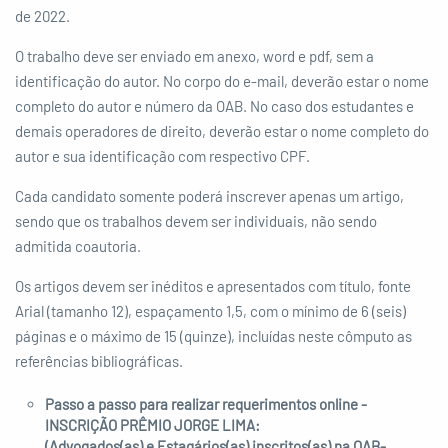
de 2022.
O trabalho deve ser enviado em anexo, word e pdf, sem a
identificação do autor. No corpo do e-mail, deverão estar o nome
completo do autor e número da OAB. No caso dos estudantes e
demais operadores de direito, deverão estar o nome completo do
autor e sua identificação com respectivo CPF.
Cada candidato somente poderá inscrever apenas um artigo,
sendo que os trabalhos devem ser individuais, não sendo
admitida coautoria.
Os artigos devem ser inéditos e apresentados com título, fonte
Arial (tamanho 12), espaçamento 1,5, com o mínimo de 6 (seis)
páginas e o máximo de 15 (quinze), incluídas neste cômputo as
referências bibliográficas.
Passo a passo para realizar requerimentos online -
INSCRIÇÃO PRÊMIO JORGE LIMA:
(Advogados(as) e Estagários(as) inscritos(as) na OAB-