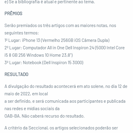
e) Se a bibliografia é atual e pertinente ao tema.
PRÊMIOS
Serão premiados os três artigos com as maiores notas, nos
seguintes termos:
1º Lugar: iPhone 13 (Vermelho 256GB iOS Câmera Dupla)
2º Lugar: Computador All in One Dell Inspiron 24 (5000 Intel Core
i5 8 GB 256 Windows 10 Home 23,8")
3º Lugar: Notebook (Dell Inspiron 15 3000)
RESULTADO
A divulgação do resultado acontecerá em ato solene, no dia 12 de
maio de 2022, em local
a ser definido, e será comunicada aos participantes e publicada
nas redes e mídias sociais da
OAB-BA. Não caberá recurso do resultado.
A critério da Seccional, os artigos selecionados poderão ser