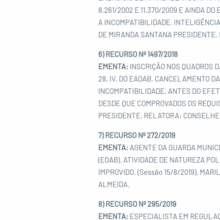
8.261/2002 E 11.370/2009 E AINDA
A INCOMPATIBILIDADE. INTELIGÊNCIA
DE MIRANDA SANTANA PRESIDENTE.
6) RECURSO Nº 1497/2018
EMENTA:
INSCRIÇÃO NOS QUADROS DA
28, IV, DO EAOAB. CANCELAMENTO DA
INCOMPATIBILIDADE, ANTES DO EFET
DESDE QUE COMPROVADOS OS REQUISI
PRESIDENTE. RELATORA: CONSELHEI
7) RECURSO Nº 272/2019
EMENTA:
AGENTE DA GUARDA MUNICIPA
(EOAB). ATIVIDADE DE NATUREZA PO
IMPROVIDO. (Sessão 15/8/2019). M
ALMEIDA.
8) RECURSO Nº 295/2019
EMENTA:
ESPECIALISTA EM REGULAÇ