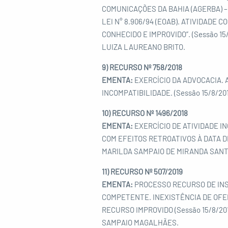
COMUNICAÇÕES DA BAHIA (AGERBA) – 
LEI N° 8.906/94 (EOAB). ATIVIDAD
CONHECIDO E IMPROVIDO”. (Sessão 
LUIZA LAUREANO BRITO.
9) RECURSO Nº 758/2018
EMENTA:
EXERCÍCIO DA ADVOCACIA.
INCOMPATIBILIDADE. (Sessão 15/8/
10) RECURSO Nº 1496/2018
EMENTA:
EXERCÍCIO DE ATIVIDADE I
COM EFEITOS RETROATIVOS À DATA DE
MARILDA SAMPAIO DE MIRANDA SANT
11) RECURSO Nº 507/2019
EMENTA:
PROCESSO RECURSO DE INSC
COMPETENTE. INEXISTÊNCIA DE OFE
RECURSO IMPROVIDO (Sessão 15/8/2
SAMPAIO MAGALHÃES.