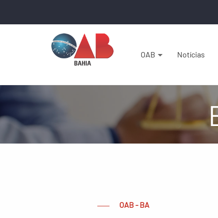
OAB
Notícias
OAB - BA