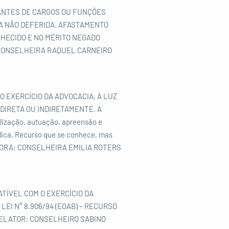
PANTES DE CARGOS OU FUNÇÕES
DA NÃO DEFERIDA. AFASTAMENTO
ONHECIDO E NO MÉRITO NEGADO
: CONSELHEIRA RAQUEL CARNEIRO
 EXERCÍCIO DA ADVOCACIA, À LUZ
DA DIRETA OU INDIRETAMENTE. A
alização, autuação, apreensão e
blica. Recurso que se conhece, mas
ATORA: CONSELHEIRA EMILIA ROTERS
TÍVEL COM O EXERCÍCIO DA
LEI N° 8.906/94 (EOAB) – RECURSO
 RELATOR: CONSELHEIRO SABINO