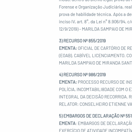
Forense e Organização Judiciária, real
prova de habilidade técnica. Após a d
inciso IV, art. 8°, da Lei n° 8.906/94,
12/9/2019) - MARILDA SAMPAIO DE 
3) RECURSO Nº 855/2019
EMENTA:
OFICIAL DE CARTÓRIO DE REG
(EOAB). CABÍVEL LICENCIAMENTO. C
MARILDA SAMPAIO DE MIRANDA SANT
4) RECURSO Nº 986/2019
EMENTA:
PROCESSO RECURSO DE INSC
POLÍCIA, INCOMTABILI8DADE COM O E
INTEGRAL DA DECISÃO RECORRIDA. R
RELATOR: CONSELHEIRO ETIENNE V
5) EMBARGOS DE DECLARAÇÃO Nº 551
EMENTA
: EMBARGOS DE DECLARAÇÃO,
EXERCÍCIO DE ATIVIDADE INCOMPATÍV