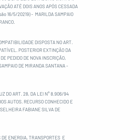
OVAÇÃO ATÉ DOIS ANOS APÓS CESSADA
ão 16/5/20219) - MARILDA SAMPAIO
RANCO.
OMPATIBILIDADE DISPOSTA NO ART.
MPATÍVEL. POSTERIOR EXTINÇÃO DA
DE PEDIDO DE NOVA INSCRIÇÃO,
 SAMPAIO DE MIRANDA SANTANA -
DO ART. 28, DA LEI N° 8.906/94
 DOS AUTOS. RECURSO CONHECIDO E
NSELHEIRA FABIANE SILVA DE
 DE ENERGIA, TRANSPORTES E