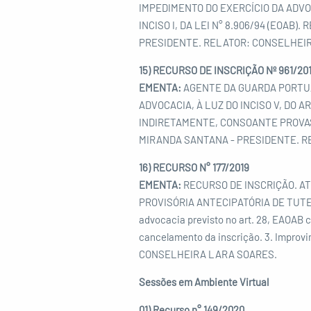
IMPEDIMENTO DO EXERCÍCIO DA ADV
INCISO I, DA LEI N° 8.906/94 (EOAB
PRESIDENTE. RELATOR: CONSELHEIR
15) RECURSO DE INSCRIÇÃO Nº 961/20
EMENTA:
AGENTE DA GUARDA PORTUÁR
ADVOCACIA, À LUZ DO INCISO V, DO AR
INDIRETAMENTE, CONSOANTE PROVAS 
MIRANDA SANTANA - PRESIDENTE. R
16) RECURSO N° 177/2019
EMENTA:
RECURSO DE INSCRIÇÃO. AT
PROVISÓRIA ANTECIPATÓRIA DE TUTELA D
advocacia previsto no art. 28, EAOAB 
cancelamento da inscrição. 3. Imp
CONSELHEIRA LARA SOARES.
Sessões em Ambiente Virtual
01) Recurso n° 149/2020