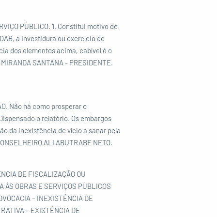
ÇO PÚBLICO. 1. Constitui motivo de
OAB, a investidura ou exercício de
cia dos elementos acima, cabível é o
O DE MIRANDA SANTANA - PRESIDENTE.
 Não há como prosperar o
 Dispensado o relatório. Os embargos
 da inexistência de vício a sanar pela
: CONSELHEIRO ALI ABUTRABE NETO.
NCIA DE FISCALIZAÇÃO OU
A ÀS OBRAS E SERVIÇOS PÚBLICOS
VOCACIA – INEXISTÊNCIA DE
STRATIVA – EXISTÊNCIA DE