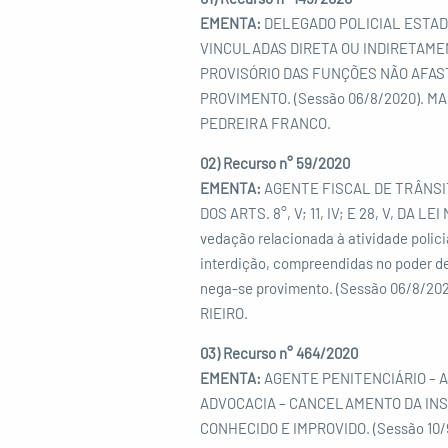
EMENTA:
DELEGADO POLICIAL ESTAD
VINCULADAS DIRETA OU INDIRETAMEN
PROVISÓRIO DAS FUNÇÕES NÃO AFASTA
PROVIMENTO. (Sessão 06/8/2020). 
PEDREIRA FRANCO.
02) Recurso n° 59/2020
EMENTA:
AGENTE FISCAL DE TRÂNSIT
DOS ARTS. 8°, V; 11, IV; E 28, V, DA
vedação relacionada à atividade polici
interdição, compreendidas no poder de
nega-se provimento. (Sessão 06/8/
RIEIRO.
03) Recurso n° 464/2020
EMENTA:
AGENTE PENITENCIÁRIO – A
ADVOCACIA – CANCELAMENTO DA INSCR
CONHECIDO E IMPROVIDO. (Sessão 1