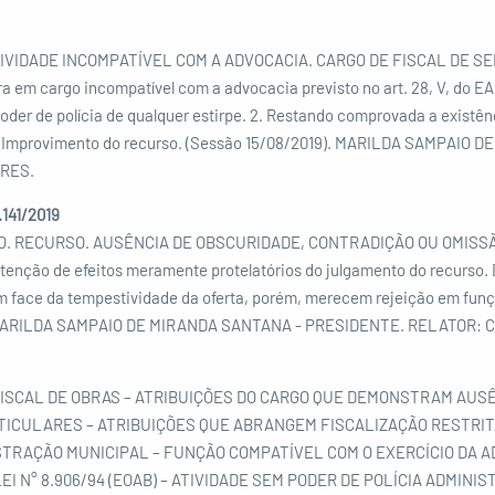
VIDADE INCOMPATÍVEL COM A ADVOCACIA. CARGO DE FISCAL DE SERVI
ra em cargo incompatível com a advocacia previsto no art. 28, V, do EA
der de polícia de qualquer estirpe. 2. Restando comprovada a existên
3. Improvimento do recurso. (Sessão 15/08/2019). MARILDA SAMPAI
RES.
27.141/2019
RECURSO. AUSÊNCIA DE OBSCURIDADE, CONTRADIÇÃO OU OMISSÃO.
btenção de efeitos meramente protelatórios do julgamento do recurso.
 face da tempestividade da oferta, porém, merecem rejeição em função
9). MARILDA SAMPAIO DE MIRANDA SANTANA - PRESIDENTE. RELATOR
FISCAL DE OBRAS – ATRIBUIÇÕES DO CARGO QUE DEMONSTRAM AUSÊ
RTICULARES – ATRIBUIÇÕES QUE ABRANGEM FISCALIZAÇÃO RESTRIT
TRAÇÃO MUNICIPAL – FUNÇÃO COMPATÍVEL COM O EXERCÍCIO DA AD
 LEI N° 8.906/94 (EOAB) – ATIVIDADE SEM PODER DE POLÍCIA ADMINI