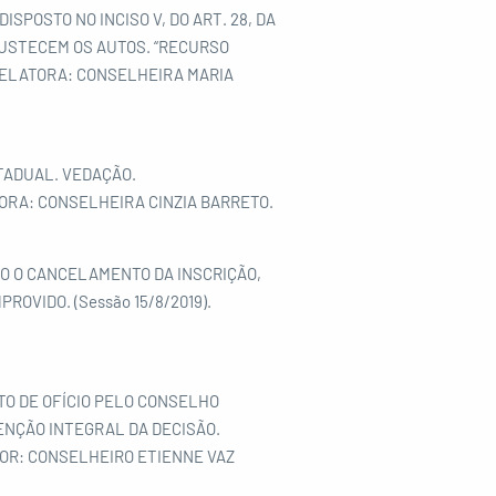
SPOSTO NO INCISO V, DO ART. 28, DA
OBUSTECEM OS AUTOS. “RECURSO
 RELATORA: CONSELHEIRA MARIA
TADUAL. VEDAÇÃO.
TORA: CONSELHEIRA CINZIA BARRETO.
IO O CANCELAMENTO DA INSCRIÇÃO,
OVIDO. (Sessão 15/8/2019).
TO DE OFÍCIO PELO CONSELHO
ENÇÃO INTEGRAL DA DECISÃO.
TOR: CONSELHEIRO ETIENNE VAZ