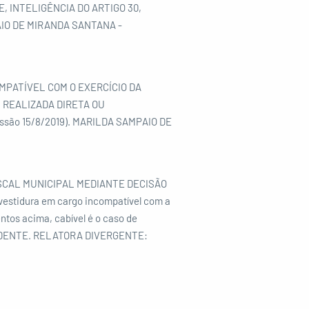
 INTELIGÊNCIA DO ARTIGO 30,
PAIO DE MIRANDA SANTANA -
MPATÍVEL COM O EXERCÍCIO DA
L, REALIZADA DIRETA OU
ão 15/8/2019). MARILDA SAMPAIO DE
ISCAL MUNICIPAL MEDIANTE DECISÃO
estidura em cargo incompatível com a
ntos acima, cabível é o caso de
ESIDENTE. RELATORA DIVERGENTE: