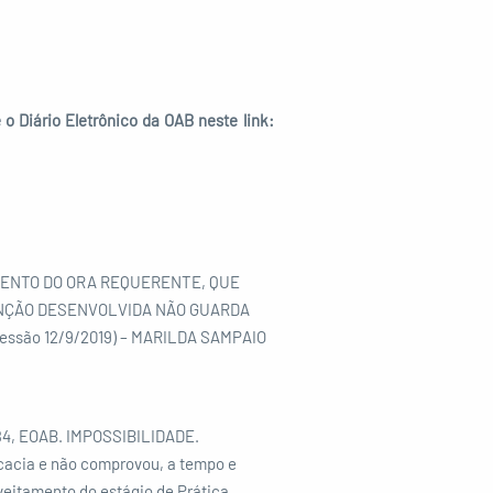
o Diário Eletrônico da OAB neste link:
ENTO DO ORA REQUERENTE, QUE
FUNÇÃO DESENVOLVIDA NÃO GUARDA
ssão 12/9/2019) – MARILDA SAMPAIO
4, EOAB. IMPOSSIBILIDADE.
cacia e não comprovou, a tempo e
oveitamento do estágio de Prática