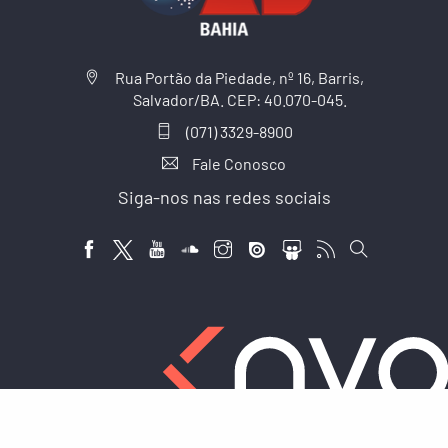
Rua Portão da Piedade, nº 16, Barris,
Salvador/BA. CEP: 40.070-045.
(071) 3329-8900
Fale Conosco
Siga-nos nas redes sociais