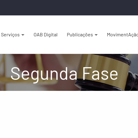
Serviços
OAB Digital
Publicações
MovimentAçã
Segunda Fase