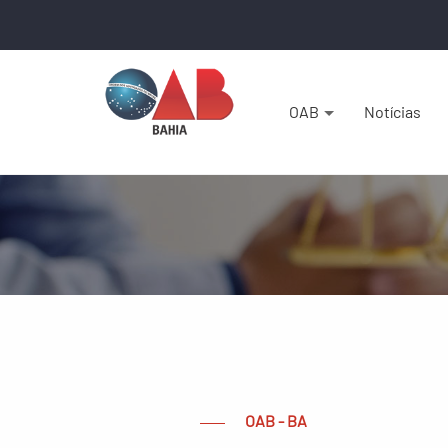
OAB
Notícias
OAB - BA