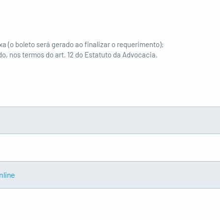
(o boleto será gerado ao finalizar o requerimento);
, nos termos do art. 12 do Estatuto da Advocacia.
nline