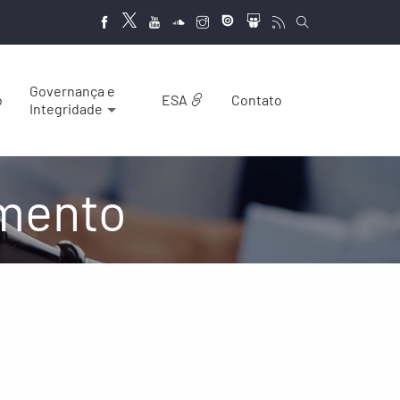
Governança e
o
ESA
Contato
Integridade
mento