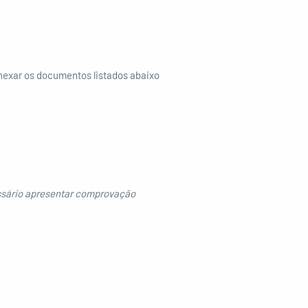
anexar os documentos listados abaixo
essário apresentar comprovação