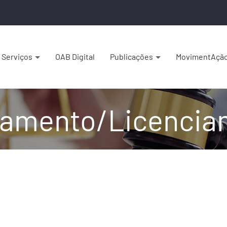
Serviços
OAB Digital
Publicações
MovimentAçã
lamento/Licencia