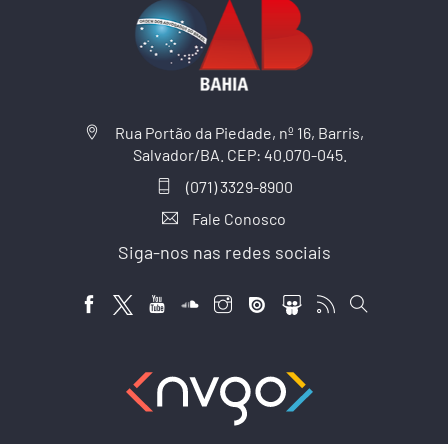
Rua Portão da Piedade, nº 16, Barris,
Salvador/BA. CEP: 40.070-045.
(071) 3329-8900
Fale Conosco
Siga-nos nas redes sociais