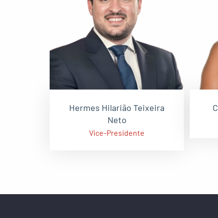
Hermes Hilarião Teixeira
C
Neto
Vice-Presidente