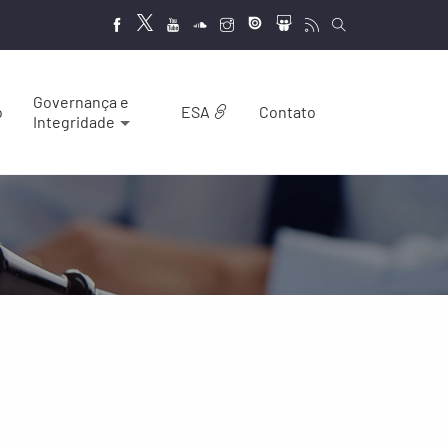
Governança e
o
ESA
Contato
Integridade
a