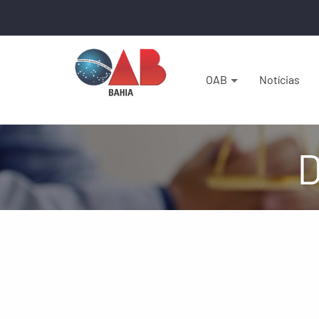
OAB
Notícias
D