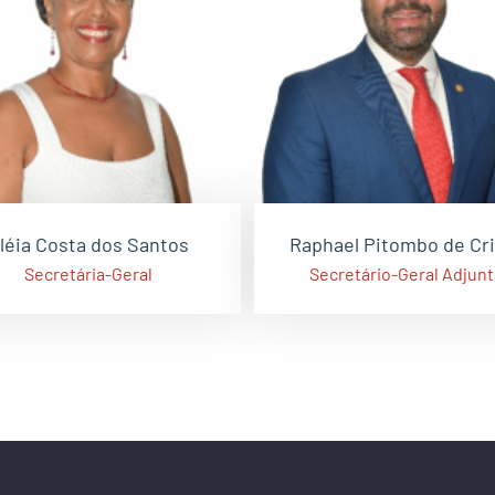
léia Costa dos Santos
Raphael Pitombo de Cr
Secretária-Geral
Secretário-Geral Adjun