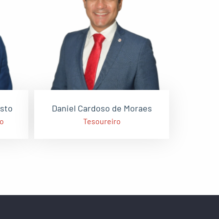
isto
Daniel Cardoso de Moraes
to
Tesoureiro