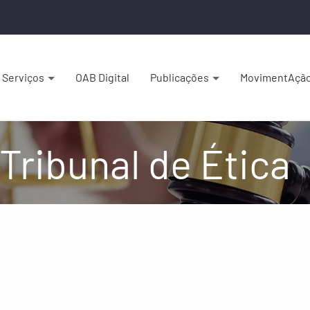
Serviços
OAB Digital
Publicações
MovimentAçã
Tribunal de Ética