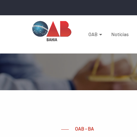
OAB
Notícias
OAB - BA