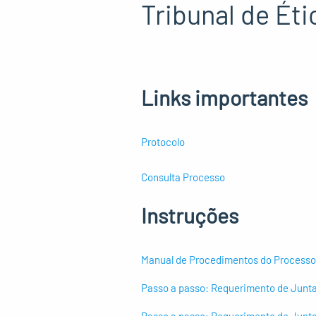
Tribunal de Éti
Links importantes
Protocolo
Consulta Processo
Instruções
Manual de Procedimentos do Processo 
Passo a passo: Requerimento de Junta
Passo a passo: Requerimento de Junta